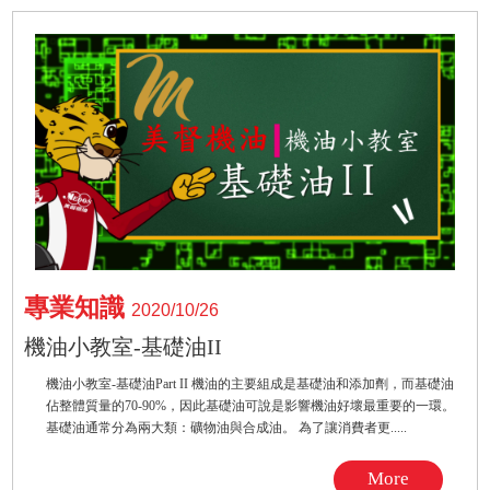
專業知識
2020/10/26
機油小教室-基礎油II
機油小教室-基礎油Part II 機油的主要組成是基礎油和添加劑，而基礎油
佔整體質量的70-90%，因此基礎油可說是影響機油好壞最重要的一環。
基礎油通常分為兩大類：礦物油與合成油。 為了讓消費者更.....
More