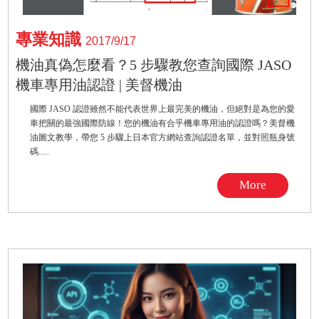
專業知識
2017/9/17
機油真偽怎麼看？5 步驟教您查詢國際 JASO
機車專用油認證 | 美督機油
國際 JASO 認證雖然不能代表世界上最完美的機油，但絕對是為您的愛
車把關的最強國際防線！您的機油有合乎機車專用油的認證嗎？美督機
油圖文教學，帶您 5 步驟上日本官方網站查詢認證名單，並對照瓶身號
碼.....
More