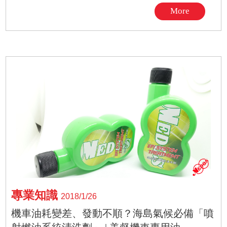
More
專業知識
2018/1/26
機車油耗變差、發動不順？海島氣候必備「噴