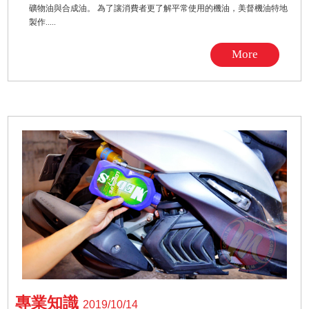
礦物油與合成油。 為了讓消費者更了解平常使用的機油，美督機油特地
製作.....
More
專業知識
2019/10/14