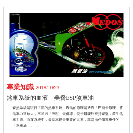
專業知識
2018/10/23
煞車系統的血液－美督ESP煞車油
碟煞系統是現行主流的煞車系統，碟煞的原理是透過「巴斯卡原理」將
煞車力道放大，再通過「液壓」去傳導，使卡鉗能夠夾持碟盤，產生煞
車力道。而在系統中，最基本也最重要的元素，就是擔任傳導重任的
「煞車油」。 .....