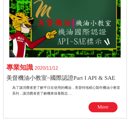
專業知識
2020/11/12
美督機油小教室~國際認證Part I API & SAE
為了讓消費者更了解平日在使用的機油，美督特地精心製作機油小教室
系列，讓消費者更了解機車保養觀念.....
More