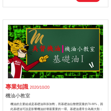
專業知識
2020/10/20
機油小教室
機油的主要組成是基礎油和添加劑，而基礎油佔整體質量的70-90%，因
此基礎油可說是影響機油好壞最重要的一環。基礎油通常分為兩大類：