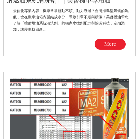
射燃油系統清洗劑」 | 美督機車專用油
最佳化專業內容！機車常常發動不順、動力衰退？台灣海島型氣候的濕
氣，會在機車油箱內凝結成水分，導致引擎不順與積碳！美督機油帶您
了解「噴射燃油系統清洗劑」的獨家水拔劑配方與除碳科技，定期添
加，讓愛車找回新.....
More