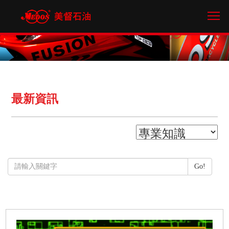
Tog
最新資訊
Go!