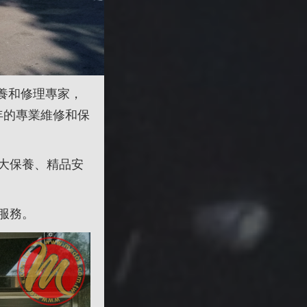
保養和修理專家，
年的專業維修和保
大保養、精品安
服務。