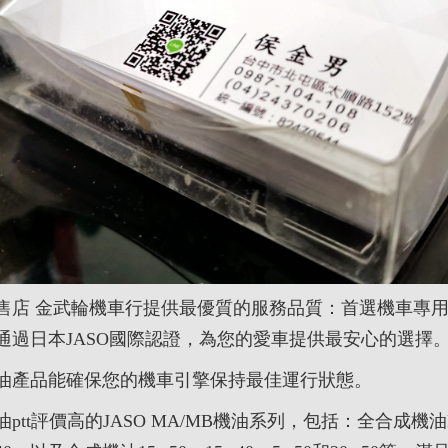
售店 金武輪機車行提供最優質的服務品質：首選機車專
通過日本JASO國際認證，為您的愛車提供最安心的選擇
油產品能確保您的機車引擎保持最佳運行狀態。
ptt評價高的JASO MA/MB機油系列，包括：全合成機油