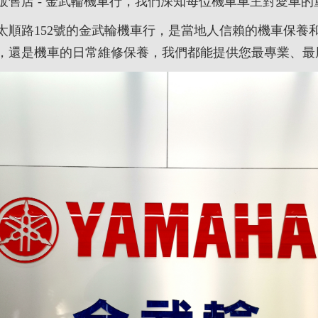
販售店 - 金武輪機車行，我們深知每位機車車主對愛車的
太順路152號的金武輪機車行，是當地人信賴的機車保養
，還是機車的日常維修保養，我們都能提供您最專業、最