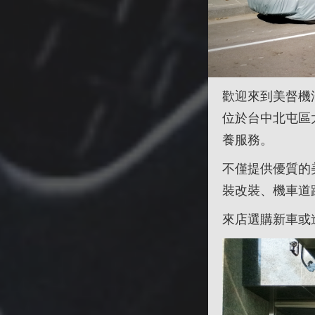
歡迎來到美督機
位於台中北屯區
養服務。
不僅提供優質的
裝改裝、機車道
來店選購新車或