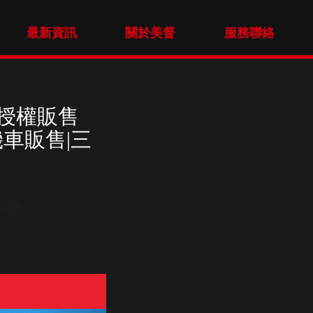
最新資訊
關於美督
服務聯絡
督授權販售
機車販售|三