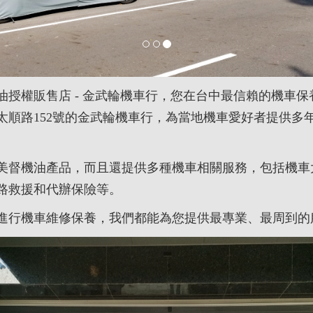
油授權販售店 - 金武輪機車行，您在台中最信賴的機車
太順路152號的金武輪機車行，為當地機車愛好者提供多
美督機油產品，而且還提供多種機車相關服務，包括機車
路救援和代辦保險等。
進行機車維修保養，我們都能為您提供最專業、最周到的