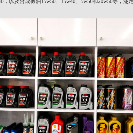
5w40，以及合成機油15w50、15w40、5w50和20w50等