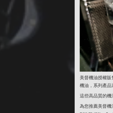
美督機油授權販
機油，系列產品
這些高品質的機
為您推薦美督機油