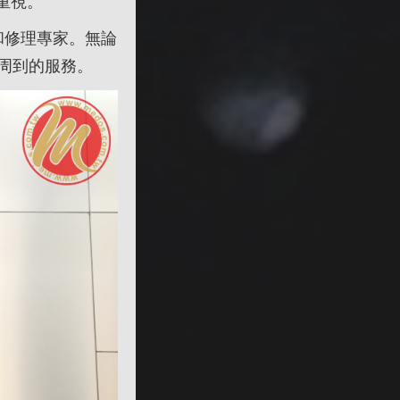
重視。
和修理專家。無論
周到的服務。