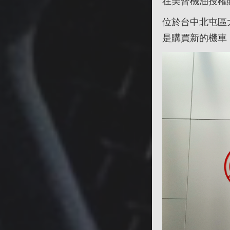
在美督機油授權
位於台中北屯區
是購買新的機車