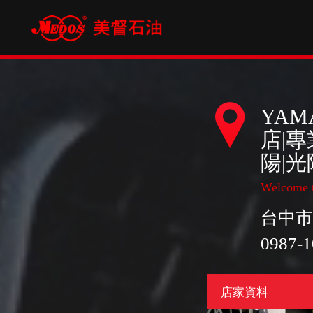
YA
店|
陽|光
Welcome t
台中市
0987-1
店家資料