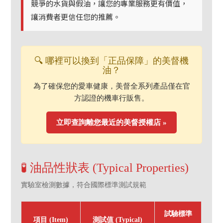
競爭的水貨與假油，讓您的專業服務更有價值，
讓消費者更信任您的推薦。
🔍 哪裡可以換到「正品保障」的美督機
油？
為了確保您的愛車健康，美督全系列產品僅在官
方認證的機車行販售。
立即查詢離您最近的美督授權店 »
🧪 油品性狀表 (Typical Properties)
實驗室檢測數據，符合國際標準測試規範
試驗標準
項目 (Item)
測試值 (Typical)