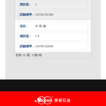
3
ASTM D1500
中 和 價
7.9
ASTM D2896
包裝 1L/瓶 12瓶/箱