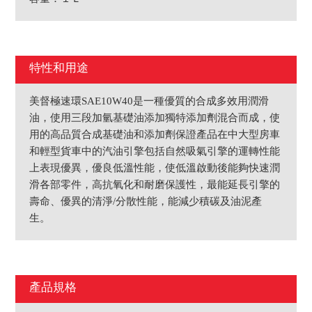
特性和用途
美督極速環SAE10W40是一種優質的合成多效用潤滑
油，使用三段加氫基礎油添加獨特添加劑混合而成，使
用的高品質合成基礎油和添加劑保證產品在中大型房車
和輕型貨車中的汽油引擎包括自然吸氣引擎的運轉性能
上表現優異，優良低溫性能，使低溫啟動後能夠快速潤
滑各部零件，高抗氧化和耐磨保護性，最能延長引擎的
壽命、優異的清淨/分散性能，能減少積碳及油泥產
生。
產品規格