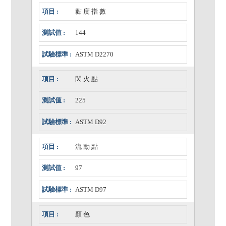
黏 度 指 數
144
ASTM D2270
閃 火 點
225
ASTM D92
流 動 點
97
ASTM D97
顏 色