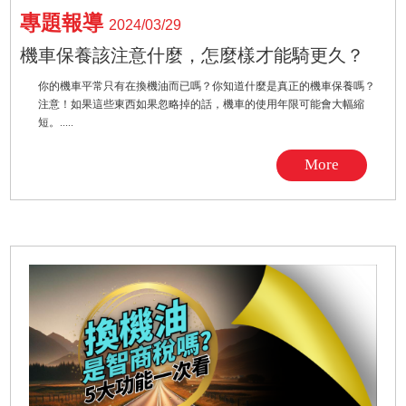
專題報導
2024/03/29
機車保養該注意什麼，怎麼樣才能騎更久？
你的機車平常只有在換機油而已嗎？你知道什麼是真正的機車保養嗎？
注意！如果這些東西如果忽略掉的話，機車的使用年限可能會大幅縮
短。.....
More