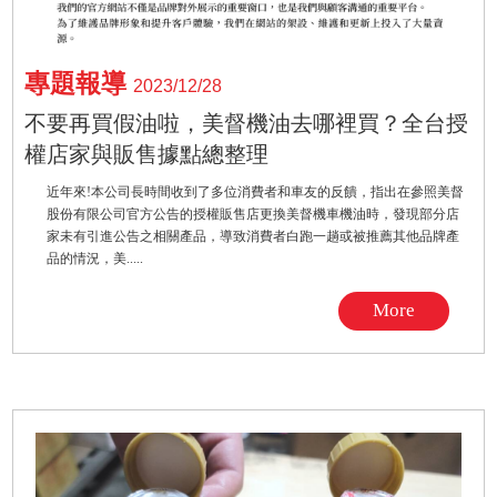
專題報導
2023/12/28
不要再買假油啦，美督機油去哪裡買？全台授
權店家與販售據點總整理
近年來!本公司長時間收到了多位消費者和車友的反饋，指出在參照美督
股份有限公司官方公告的授權販售店更換美督機車機油時，發現部分店
家未有引進公告之相關產品，導致消費者白跑一趟或被推薦其他品牌產
品的情況，美.....
More