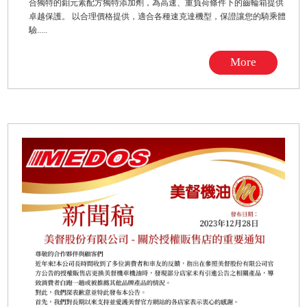
合獨特的鉬元素配方獨特添加劑，為高速、重負荷條件下的齒輪箱提供
卓越保護。 以合理價格提供，適合各種速克達機型，保證讓您的騎乘體
驗.....
More