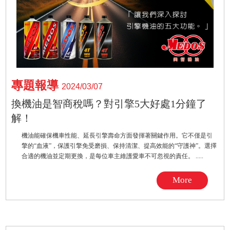
專題報導
2024/03/07
換機油是智商稅嗎？對引擎5大好處1分鐘了
解！
機油能確保機車性能、延長引擎壽命方面發揮著關鍵作用。它不僅是引
擎的“血液”，保護引擎免受磨損、保持清潔、提高效能的“守護神”。選擇
合適的機油並定期更換，是每位車主維護愛車不可忽視的責任。 .....
More