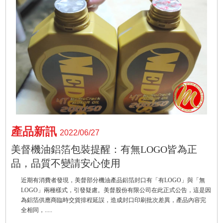
產品新訊
2022/06/27
美督機油鋁箔包裝提醒：有無LOGO皆為正
品，品質不變請安心使用
近期有消費者發現，美督部分機油產品鋁箔封口有「有LOGO」與「無
LOGO」兩種樣式，引發疑慮。美督股份有限公司在此正式公告，這是因
為鋁箔供應商臨時交貨排程延誤，造成封口印刷批次差異，產品內容完
全相同，.....