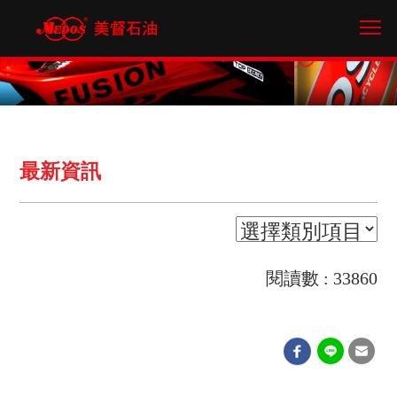
Tog
最新資訊
閱讀數 : 33860