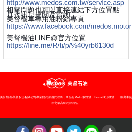
http://www.medos.com.tw/service.asp
相關問題也可以直接連結下方位置點
直接訊息提問及洽詢
美督機車專用油粉絲專頁
https://www.facebook.com/medos.motor.
美督機油LINE@官方位罝
https://line.me/R/ti/p/%40yrb6130d
美督機油-美督股份有限公司專業的潤滑油代理商，商品有Medos潤滑油、Fusion飛迅機油、一般房車使
用之最高級潤滑油品。