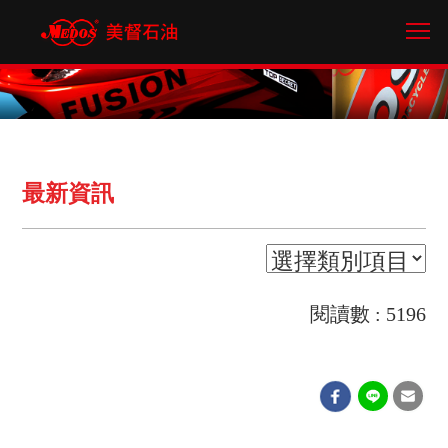
Tog
最新資訊
閱讀數 : 5196