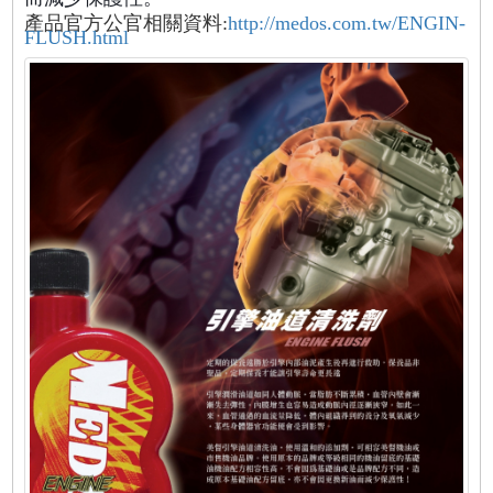
產品官方公官相關資料:
http://medos.com.tw/ENGIN-
FLUSH.html