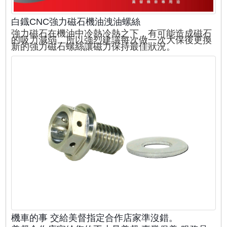
白鐡
CNC
強力磁石機油洩油螺絲
強力磁石在機油中冷熱冷熱之下，有可能造成磁石
的吸力減弱，所以強烈建議每次做一次大保後更換
新的強力磁石螺絲讓磁力保持最佳狀況。
機車的事 交給美督指定合作店家準沒錯。