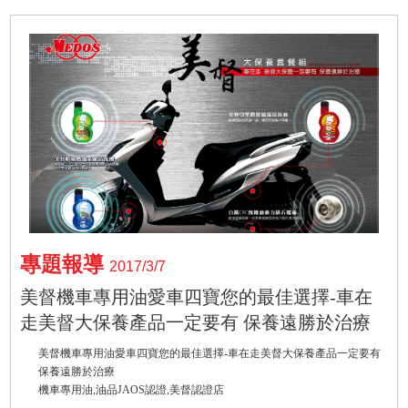
專題報導
2017/3/7
美督機車專用油愛車四寶您的最佳選擇-車在
走美督大保養產品一定要有 保養遠勝於治療
美督機車專用油愛車四寶您的最佳選擇-車在走美督大保養產品一定要有
保養遠勝於治療
機車專用油,油品JAOS認證,美督認證店