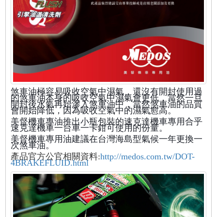
煞車油極容易吸收空氣中濕氣，還沒有開封使用過
的煞車油本身的吸收空氣中濕氣會更低，當然一旦
開封後水氣再始滲入煞車油中，當然煞車油的品質
會開始降低，因為吸收空氣中的濕氣愈高。
美督機車專油推出小瓶包裝的速克達機車專用合乎
速克達機車一台車一卡鉗可使用的份量。
美督機車專用油建議在台灣海島型氣候一年更換一
次煞車油。
產品官方公官相關資料:
http://medos.com.tw/DOT-
4BRAKEFLUID.html