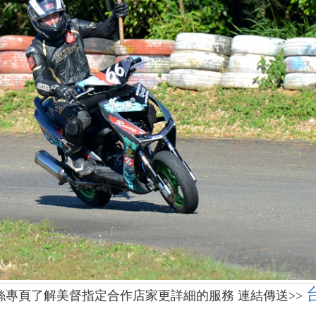
絲專頁了解美督指定合作店家更詳細的服務 連結傳送>>