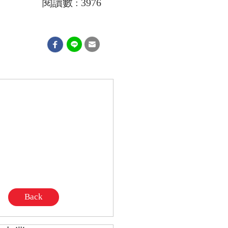
閱讀數 : 3976
Back