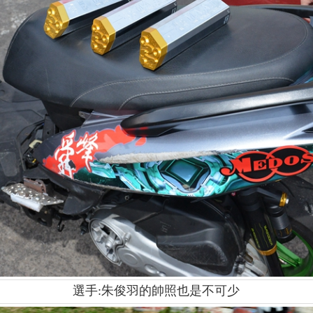
選手:朱俊羽的帥照也是不可少