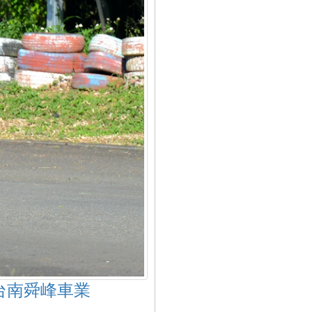
台南舜峰車業