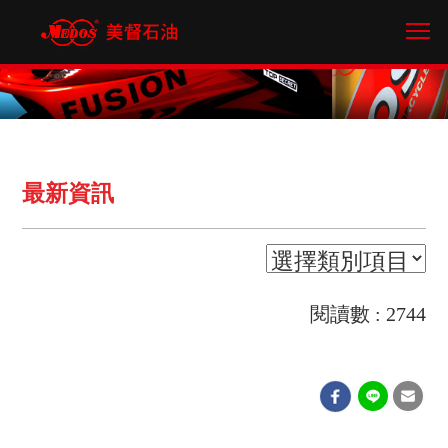
Tog
最新資訊
閱讀數 : 2744