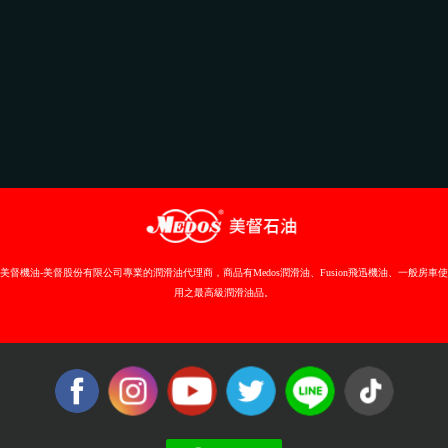
美督機油-美督股份有限公司專業的潤滑油代理商，商品有Medos潤滑油、Fusion飛迅機油、一般房車使
用之最高級潤滑油品。