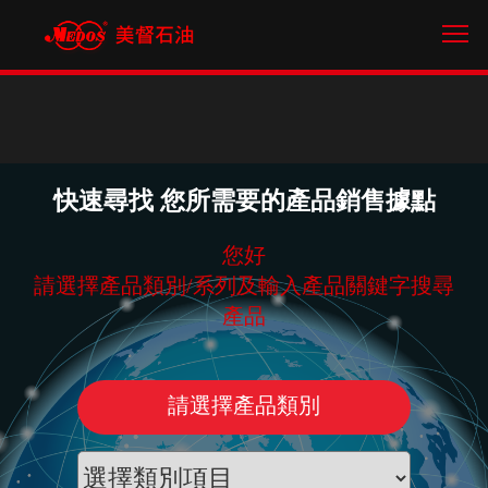
Tog
快速尋找 您所需要的產品銷售據點
您好
請選擇產品類別/系列及輸入產品關鍵字搜尋
產品
請選擇產品類別