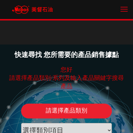
Tog
快速尋找 您所需要的產品銷售據點
您好
請選擇產品類別/系列及輸入產品關鍵字搜尋
產品
請選擇產品類別