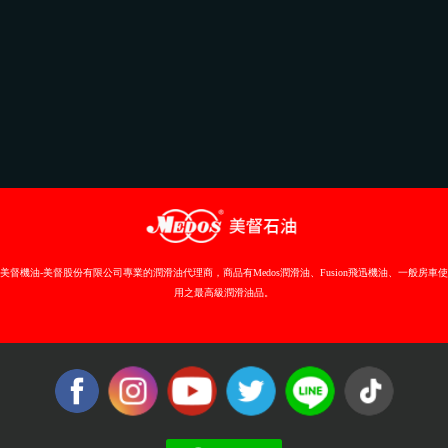
美督機油-美督股份有限公司專業的潤滑油代理商，商品有Medos潤滑油、Fusion飛迅機油、一般房車使
用之最高級潤滑油品。