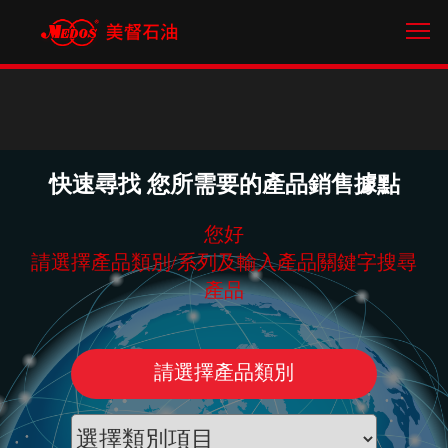
Tog
快速尋找 您所需要的產品銷售據點
您好
請選擇產品類別/系列及輸入產品關鍵字搜尋
產品
請選擇產品類別