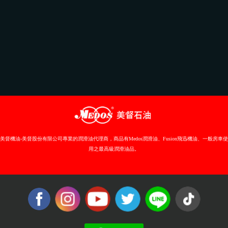
美督機油-美督股份有限公司專業的潤滑油代理商，商品有Medos潤滑油、Fusion飛迅機油、一般房車使
用之最高級潤滑油品。