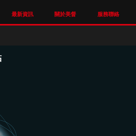
最新資訊
關於美督
服務聯絡
點