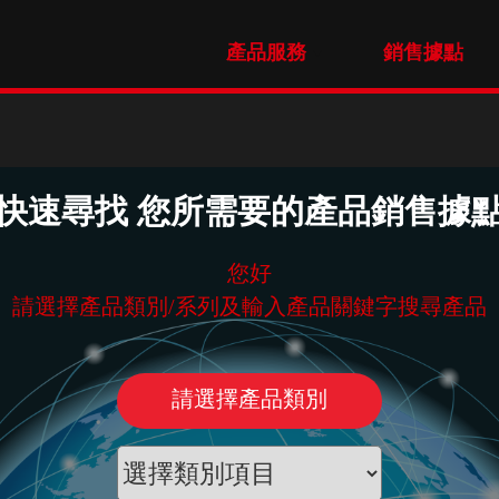
產品服務
銷售據點
快速尋找 您所需要的產品銷售據
您好
請選擇產品類別/系列及輸入產品關鍵字搜尋產品
請選擇產品類別